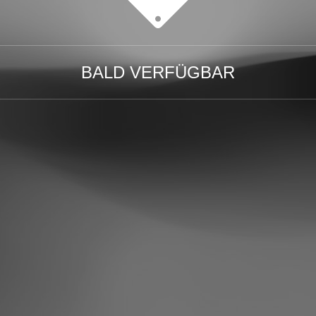
BALD VERFÜGBAR